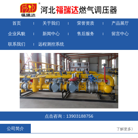
首页
关于我们
荣誉资质
产品展厅
企业风貌
新闻中心
售后服务
留言中心
联系我们
远程测控系统
RTZ-*/0.4D系列燃气调压器
RTZ-*/1.6-*YJ系列燃气调压器
点击咨询：13903188756
公司简介
了解更多》