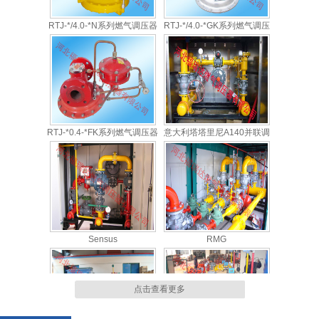
RTJ-*0.4-*FK系列燃气调压器
意大利塔塔里尼A140并联调
压柜
Sensus
RMG
Mooney
Fisher
点击查看更多