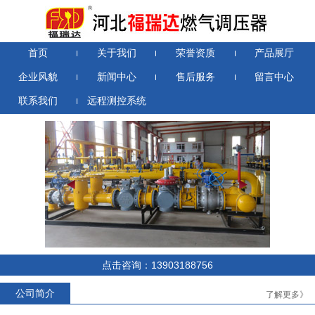
首页
关于我们
荣誉资质
产品展厅
企业风貌
新闻中心
售后服务
留言中心
联系我们
远程测控系统
RTZ-*/0.4D系列燃气调压器
RTZ-*/1.6-*YJ系列燃气调压器
点击咨询：13903188756
公司简介
了解更多》