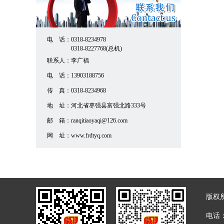
电 话：
0318-8234978
0318-8227768(总机)
联系人：
李广福
电 话：
13903188756
传 真：
0318-8234968
地 址：
河北省枣强县富强北路333号
邮 箱：
ranqitiaoyaqi@126.com
网 址：
www.frdtyq.com
版权
电话：0